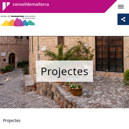
Consell de
Mallorca
Projectes
Projectes