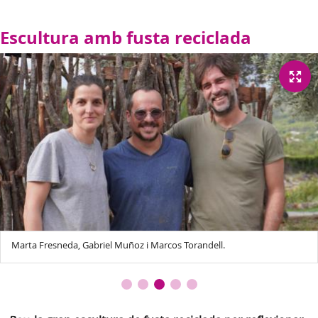
Escultura amb fusta reciclada
Marta Fresneda, Gabriel Muñoz i Marcos Torandell.