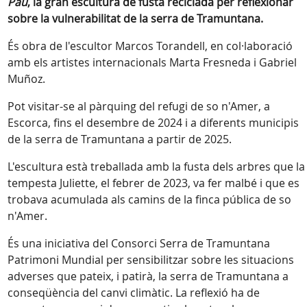
Pau
, la gran escultura de fusta reciclada per reflexionar
sobre la vulnerabilitat de la serra de Tramuntana.
És obra de l'escultor Marcos Torandell, en col·laboració
amb els artistes internacionals Marta Fresneda i Gabriel
Muñoz.
Pot visitar-se al pàrquing del refugi de so n'Amer, a
Escorca, fins el desembre de 2024 i a diferents municipis
de la serra de Tramuntana a partir de 2025.
L'escultura està treballada amb la fusta dels arbres que la
tempesta Juliette, el febrer de 2023, va fer malbé i que es
trobava acumulada als camins de la finca pública de so
n'Amer.
És una iniciativa del Consorci Serra de Tramuntana
Patrimoni Mundial per sensibilitzar sobre les situacions
adverses que pateix, i patirà, la serra de Tramuntana a
conseqüència del canvi climàtic. La reflexió ha de