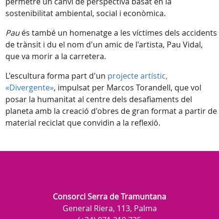
permetre un canvi de perspectiva basat en la
sostenibilitat ambiental, social i econòmica.
Pau
és també un homenatge a les víctimes dels accidents
de trànsit i du el nom d'un amic de l'artista, Pau Vidal,
que va morir a la carretera.
L'escultura forma part d'un
projecte artístic,
«Divergente»
, impulsat per Marcos Torandell, que vol
posar la humanitat al centre dels desafiaments del
planeta amb la creació d'obres de gran format a partir de
material reciclat que convidin a la reflexió.
Consorci Serra de Tramuntana
General Riera, 113, Palma