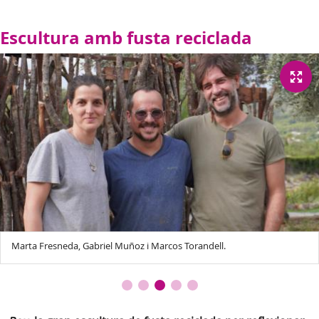
Escultura amb fusta reciclada
Marta Fresneda, Gabriel Muñoz i Marcos Torandell.