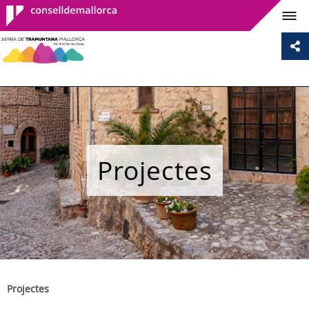
Consell de
Mallorca
Projectes
Projectes