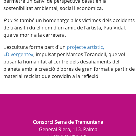
permetre un canvi de perspectiva basat en la
sostenibilitat ambiental, social i econòmica.
Pau
és també un homenatge a les víctimes dels accidents
de trànsit i du el nom d'un amic de l'artista, Pau Vidal,
que va morir a la carretera.
L'escultura forma part d'un
projecte artístic,
«Divergente»
, impulsat per Marcos Torandell, que vol
posar la humanitat al centre dels desafiaments del
planeta amb la creació d'obres de gran format a partir de
material reciclat que convidin a la reflexió.
Consorci Serra de Tramuntana
General Riera, 113, Palma