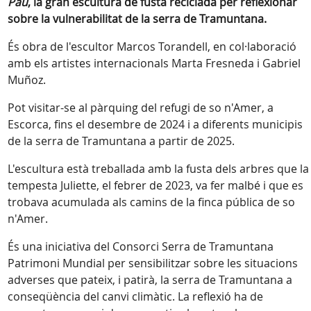
Pau
, la gran escultura de fusta reciclada per reflexionar
sobre la vulnerabilitat de la serra de Tramuntana.
És obra de l'escultor Marcos Torandell, en col·laboració
amb els artistes internacionals Marta Fresneda i Gabriel
Muñoz.
Pot visitar-se al pàrquing del refugi de so n'Amer, a
Escorca, fins el desembre de 2024 i a diferents municipis
de la serra de Tramuntana a partir de 2025.
L'escultura està treballada amb la fusta dels arbres que la
tempesta Juliette, el febrer de 2023, va fer malbé i que es
trobava acumulada als camins de la finca pública de so
n'Amer.
És una iniciativa del Consorci Serra de Tramuntana
Patrimoni Mundial per sensibilitzar sobre les situacions
adverses que pateix, i patirà, la serra de Tramuntana a
conseqüència del canvi climàtic. La reflexió ha de