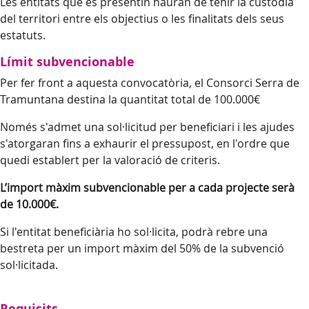
Les entitats que es presentin hauran de tenir la custòdia
del territori entre els objectius o les finalitats dels seus
estatuts.
Límit subvencionable
Per fer front a aquesta convocatòria, el Consorci Serra de
Tramuntana destina la quantitat total de 100.000€
Només s'admet una sol·licitud per beneficiari i les ajudes
s'atorgaran fins a exhaurir el pressupost, en l'ordre que
quedi establert per la valoració de criteris.
L’import màxim subvencionable per a cada projecte serà
de 10.000€.
Si l'entitat beneficiària ho sol·licita, podrà rebre una
bestreta per un import màxim del 50% de la subvenció
sol·licitada.
Requisits