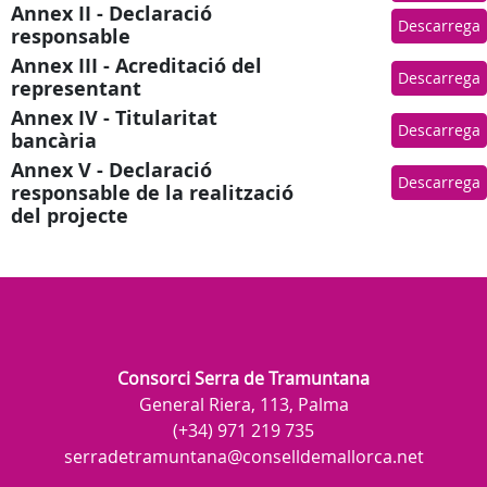
Annex II - Declaració
Descarrega
responsable
Annex III - Acreditació del
Descarrega
representant
Annex IV - Titularitat
Descarrega
bancària
Annex V - Declaració
Descarrega
responsable de la realització
del projecte
Consorci Serra de Tramuntana
General Riera, 113, Palma
(+34) 971 219 735
serradetramuntana@conselldemallorca.net