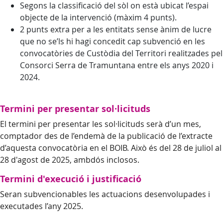
Segons la classificació del sòl on està ubicat l’espai
objecte de la intervenció (màxim 4 punts).
2 punts extra per a les entitats sense ànim de lucre
que no se’ls hi hagi concedit cap subvenció en les
convocatòries de Custòdia del Territori realitzades pel
Consorci Serra de Tramuntana entre els anys 2020 i
2024.
Termini per presentar sol·licituds
El termini per presentar les sol·licituds serà d’un mes,
comptador des de l’endemà de la publicació de l’extracte
d’aquesta convocatòria en el BOIB. Això és del 28 de juliol al
28 d'agost de 2025, ambdós inclosos.
Termini d'execució i justificació
Seran subvencionables les actuacions desenvolupades i
executades l’any 2025.