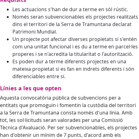
Les actuacions s'han de dur a terme en sòl rústic.
Només seran subvencionables els projectes realitzats
dins el territori de la Serra de Tramuntana declarat
Patrimoni Mundial.
Un projecte pot afectar diverses propietats si s'entén
com una unitat funcional i es du a terme en parcel·les
properes i se n'acredita la titularitat o l'autorització.
Es poden dur a terme diferents projectes en una
mateixa propietat si es fan en indrets diferents i són
diferenciables entre sí.
Línies a les que opten
Aquesta convocatòria pública de subvencions per a
entitats que promoguin i fomentin la custòdia del territori
a la Serra de Tramuntana consta només d'una línia. Amb
tot, les sol·licituds seran valorades per una Comissió
Tècnica d'Avaluació. Per ser subvencionables, els projectes
han d'obtenir un mínim de 7 punts, d'acord amb els