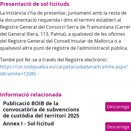
Presentació de sol·licituds
La instància s’ha de presentar, juntament amb la resta de
la documentació requerida i dins el termini establert al
Registre General del Consorci Serra de Tramuntana (Carrer
del General Riera, 113, Palma), a qualsevol de les oficines
del Registre General del Consell Insular de Mallorca o a
qualsevol altre punt de registre de l'administració pública.
També pot fer-se a través del Registre electrònic:
https://cst.sedipualba.es/carpetaciudadana/tramite.aspx?
idtramite=12085
Informació relacionada
Publicació BOIB de la
Descarrega
convocatòria de subvencions
de custòdia del territori 2025
Annex I - Sol·licitud
Descarrega