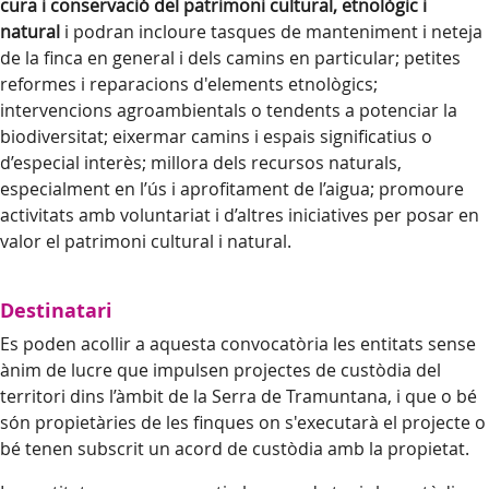
cura i conservació del patrimoni cultural, etnològic i
natural
i podran incloure tasques de manteniment i neteja
de la finca en general i dels camins en particular; petites
reformes i reparacions d'elements etnològics;
intervencions agroambientals o tendents a potenciar la
biodiversitat; eixermar camins i espais significatius o
d’especial interès; millora dels recursos naturals,
especialment en l’ús i aprofitament de l’aigua; promoure
activitats amb voluntariat i d’altres iniciatives per posar en
valor el patrimoni cultural i natural.
Destinatari
Es poden acollir a aquesta convocatòria les entitats sense
ànim de lucre que impulsen projectes de custòdia del
territori dins l’àmbit de la Serra de Tramuntana, i que o bé
són propietàries de les finques on s'executarà el projecte o
bé tenen subscrit un acord de custòdia amb la propietat.