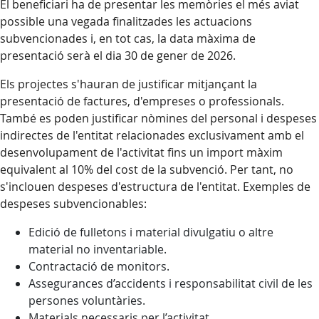
El beneficiari ha de presentar les memòries el més aviat
possible una vegada finalitzades les actuacions
subvencionades i, en tot cas, la data màxima de
presentació serà el dia 30 de gener de 2026.
Els projectes s'hauran de justificar mitjançant la
presentació de factures, d'empreses o professionals.
També es poden justificar nòmines del personal i despeses
indirectes de l'entitat relacionades exclusivament amb el
desenvolupament de l'activitat fins un import màxim
equivalent al 10% del cost de la subvenció. Per tant, no
s'inclouen despeses d'estructura de l'entitat. Exemples de
despeses subvencionables:
Edició de fulletons i material divulgatiu o altre
material no inventariable.
Contractació de monitors.
Assegurances d’accidents i responsabilitat civil de les
persones voluntàries.
Materials necessaris per l’activitat.