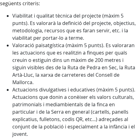
següents criteris:
Viabilitat i qualitat tècnica del projecte (màxim 5
punts). Es valorarà la definició del projecte, objectius,
metodologia, recursos que es faran servir, etc. i la
viabilitat per portar-lo a terme.
Valoració paisatgística (màxim 5 punts). Es valoraran
les actuacions que es realitzin a finques per quals
creuin o estiguin dins un màxim de 200 metres i
siguin visibles des de la Ruta de Pedra en Sec, la Ruta
Artà-Lluc, la xarxa de carreteres del Consell de
Mallorca.
Actuacions divulgatives i educatives (màxim 5 punts).
Actuacions que donin a conèixer els valors culturals,
patrimonials i mediambientals de la finca en
particular i de la Serra en general (cartells, panells
explicatius, fulletons, codis QR, etc...) adreçades al
conjunt de la població i especialment a la infància i el
jovent.