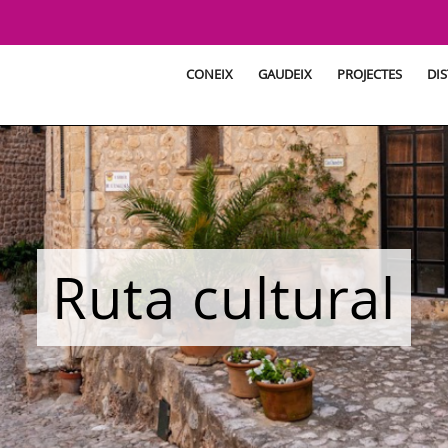
CONEIX
GAUDEIX
PROJECTES
DIS
Ruta cultural