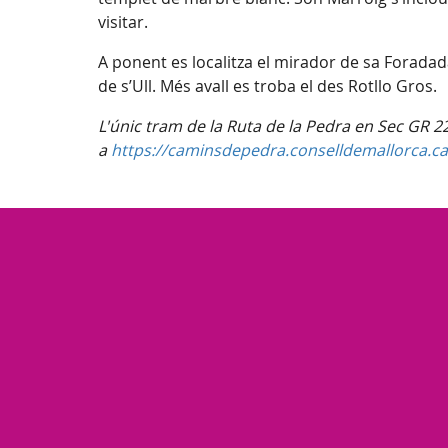
visitar.
A ponent es localitza el mirador de sa Foradada 
de s’Ull. Més avall es troba el des Rotllo Gros.
L'únic tram de la Ruta de la Pedra en Sec GR 22
a
https://caminsdepedra.conselldemallorca.ca