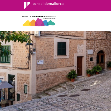
Consell de
Mallorca