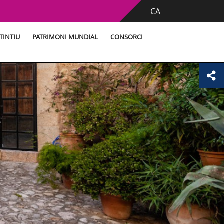
CA
TINTIU
PATRIMONI MUNDIAL
CONSORCI