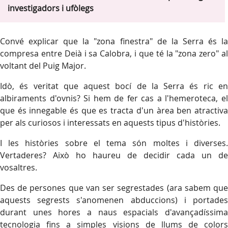
investigadors i ufòlegs
Convé explicar que la "zona finestra" de la Serra és la
compresa entre Deià i sa Calobra, i que té la "zona zero" al
voltant del Puig Major.
Idò, és veritat que aquest bocí de la Serra és ric en
albiraments d'ovnis? Si hem de fer cas a l'hemeroteca, el
que és innegable és que es tracta d'un àrea ben atractiva
per als curiosos i interessats en aquests tipus d'històries.
I les històries sobre el tema són moltes i diverses.
Vertaderes? Això ho haureu de decidir cada un de
vosaltres.
Des de persones que van ser segrestades (ara sabem que
aquests segrests s'anomenen abduccions) i portades
durant unes hores a naus espacials d'avançadíssima
tecnologia fins a simples visions de llums de colors