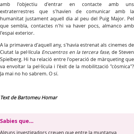
amb l'objectiu d'entrar en contacte amb uns
extraterrestres que s'havien de comunicar amb la
humanitat justament aquell dia al peu del Puig Major. Pel
que sembla, contactes n'hi va haver pocs, almanco amb
l'espai exterior.
A la primavera d'aquell any, s'havia estrenat als cinemes de
Ciutat la pel·lícula
Encuentros en la tercera fase
, de Steven
Spielberg. Hi ha relació entre l'operació de màrqueting que
va envoltar la pel·lícula i l'èxit de la mobilització "còsmica"?
Ja mai no ho sabrem. O sí.
Text de Bartomeu Homar
Sabies que...
Alguns investigadors creuen que entre la muntanya