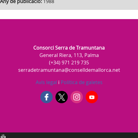
Any de publicació:
1988
Consorci Serra de Tramuntana
General Riera, 113, Palma
(+34) 971 219 735
serradetramuntana@conselldemallorca.net
Avís legal
i
Política de galetes