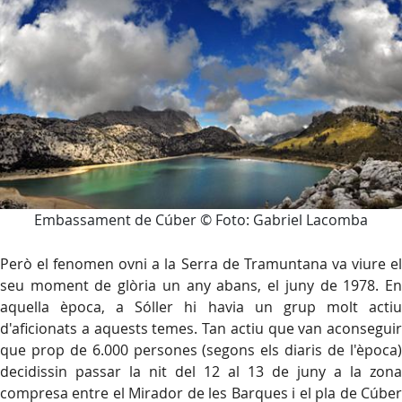
Embassament de Cúber © Foto: Gabriel Lacomba
Però el fenomen ovni a la Serra de Tramuntana va viure el
seu moment de glòria un any abans, el juny de 1978. En
aquella època, a Sóller hi havia un grup molt actiu
d'aficionats a aquests temes. Tan actiu que van aconseguir
que prop de 6.000 persones (segons els diaris de l'època)
decidissin passar la nit del 12 al 13 de juny a la zona
compresa entre el Mirador de les Barques i el pla de Cúber