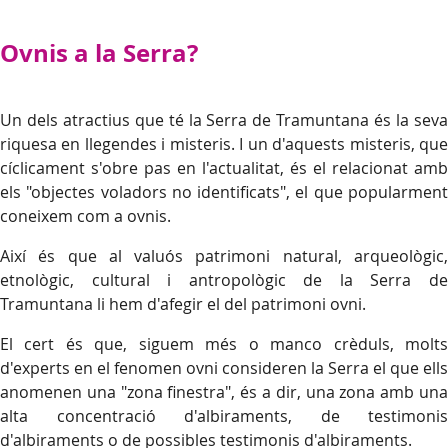
Ovnis a la Serra?
Un dels atractius que té la Serra de Tramuntana és la seva
riquesa en llegendes i misteris. I un d'aquests misteris, que
cíclicament s'obre pas en l'actualitat, és el relacionat amb
els "objectes voladors no identificats", el que popularment
coneixem com a ovnis.
Així és que al valuós patrimoni natural, arqueològic,
etnològic, cultural i antropològic de la Serra de
Tramuntana li hem d'afegir el del patrimoni ovni.
El cert és que, siguem més o manco crèduls, molts
d'experts en el fenomen ovni consideren la Serra el que ells
anomenen una "zona finestra", és a dir, una zona amb una
alta concentració d'albiraments, de testimonis
d'albiraments o de possibles testimonis d'albiraments.