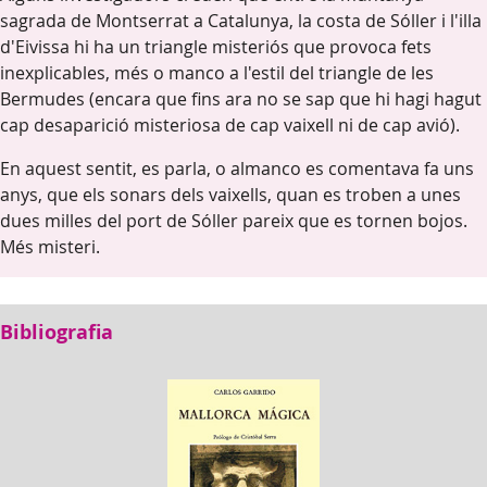
sagrada de Montserrat a Catalunya, la costa de Sóller i l'illa
d'Eivissa hi ha un triangle misteriós que provoca fets
inexplicables, més o manco a l'estil del triangle de les
Bermudes (encara que fins ara no se sap que hi hagi hagut
cap desaparició misteriosa de cap vaixell ni de cap avió).
En aquest sentit, es parla, o almanco es comentava fa uns
anys, que els sonars dels vaixells, quan es troben a unes
dues milles del port de Sóller pareix que es tornen bojos.
Més misteri.
Bibliografia