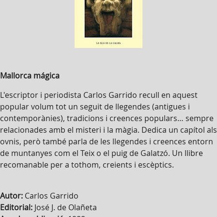
Mallorca mágica
L'escriptor i periodista Carlos Garrido recull en aquest
popular volum tot un seguit de llegendes (antigues i
contemporànies), tradicions i creences populars… sempre
relacionades amb el misteri i la màgia. Dedica un capítol als
ovnis, però també parla de les llegendes i creences entorn
de muntanyes com el Teix o el puig de Galatzó. Un llibre
recomanable per a tothom, creients i escèptics.
Autor:
Carlos Garrido
Editorial:
José J. de Olañeta