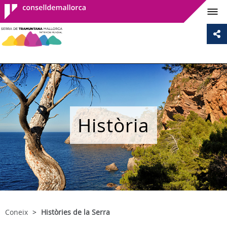
Consell de
Mallorca
Història
Coneix
Històries de la Serra