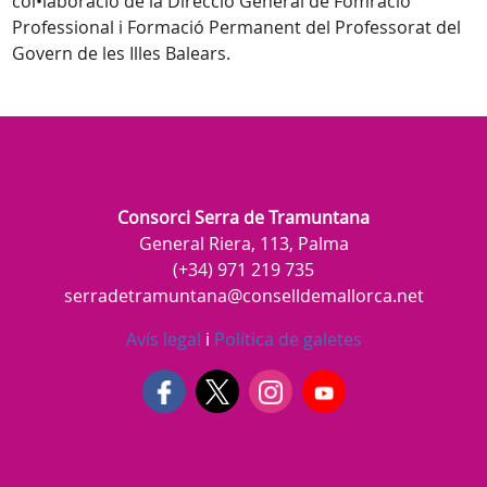
col•laboració de la Direcció General de Fomració
Professional i Formació Permanent del Professorat del
Govern de les Illes Balears.
Consorci Serra de Tramuntana
General Riera, 113, Palma
(+34) 971 219 735
serradetramuntana@conselldemallorca.net
Avís legal
i
Política de galetes