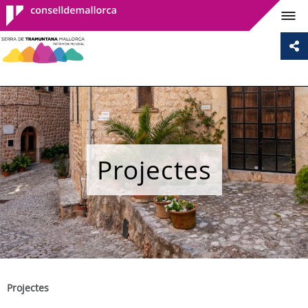
Consell de
Mallorca
Projectes
Projectes