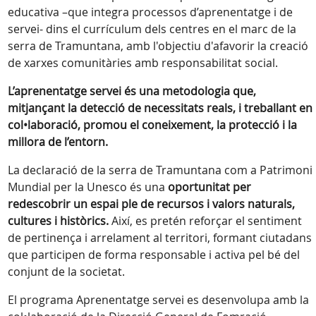
educativa –que integra processos d’aprenentatge i de
servei- dins el currículum dels centres en el marc de la
serra de Tramuntana, amb l'objectiu d'afavorir la creació
de xarxes comunitàries amb responsabilitat social.
L’aprenentatge servei és una metodologia que,
mitjançant la detecció de necessitats reals, i treballant en
col•laboració, promou el coneixement, la protecció i la
millora de l’entorn.
La declaració de la serra de Tramuntana com a Patrimoni
Mundial per la Unesco és una
oportunitat per
redescobrir un espai ple de recursos i valors naturals,
cultures i històrics.
Així, es pretén reforçar el sentiment
de pertinença i arrelament al territori, formant ciutadans
que participen de forma responsable i activa pel bé del
conjunt de la societat.
El programa Aprenentatge servei es desenvolupa amb la