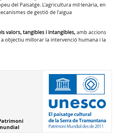
peu del Paisatge. L'agricultura mil·lenària, en
ecanismes de gestió de l'aigua
 valors, tangibles i intangibles,
amb accions
 a objectiu millorar la intervenció humana i la
Patrimoni
mundial