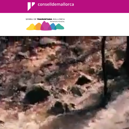
Consell de
Mallorca