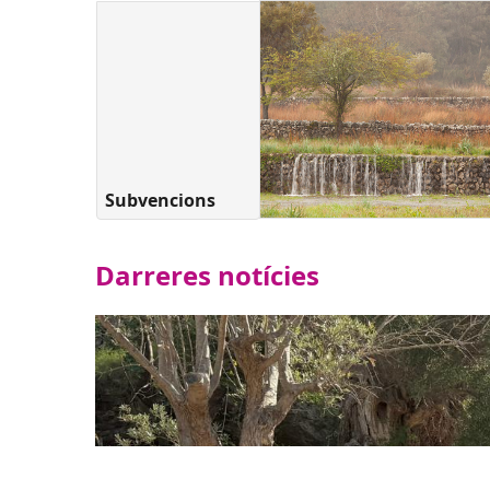
Subvencions
Darreres notícies