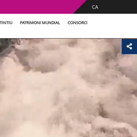
CA
TINTIU
PATRIMONI MUNDIAL
CONSORCI