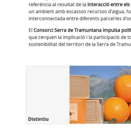
referència al resultat de la
interacció entre el
un ambient amb escassos recursos d'aigua, ha 
interconnectada entre diferents parcel·les d'or
El
Consorci Serra de Tramuntana impulsa polítiq
que cerquen la implicació i la participació de t
sostenibilitat del territori de la Serra de Tra
Distintiu