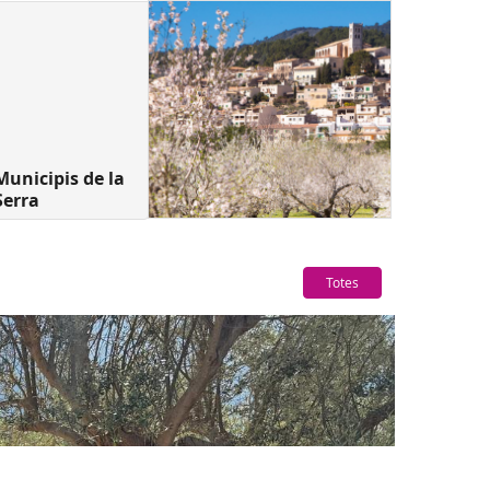
Municipis de la
Serra
Totes