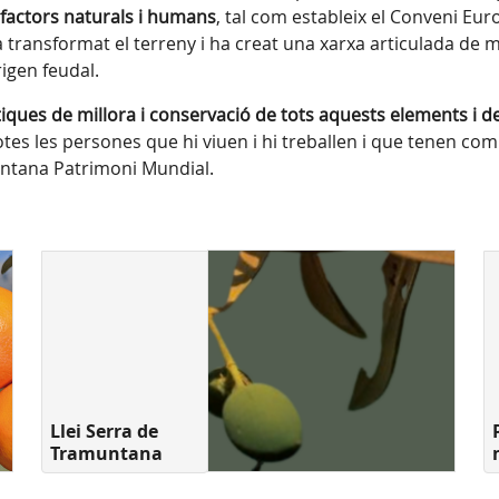
s factors naturals i humans
, tal com estableix el Conveni Euro
transformat el terreny i ha creat una xarxa articulada de m
igen feudal.
ues de millora i conservació de tots aquests elements i dels
otes les persones que hi viuen i hi treballen i que tenen com
muntana Patrimoni Mundial.
Llei Serra de
Tramuntana