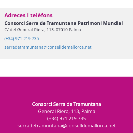
Adreces i telèfons
Consorci Serra de Tramuntana Patrimoni Mundial
C/ del General Riera, 113, 07010 Palma
(+34) 971 219 735
serradetramuntana@conselldemallorca.net
Consorci Serra de Tramuntana
General Riera, 113, Palma
(+34) 971 219 735
serradetramuntana@conselldemallorca.net