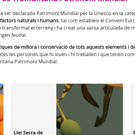
a ser declarada Patrimoni Mundial per la Unesco en la categ
s factors naturals i humans
, tal com estableix el Conveni Euro
transformat el terreny i ha creat una xarxa articulada de m
igen feudal.
ues de millora i conservació de tots aquests elements i dels
otes les persones que hi viuen i hi treballen i que tenen com
muntana Patrimoni Mundial.
Llei Serra de