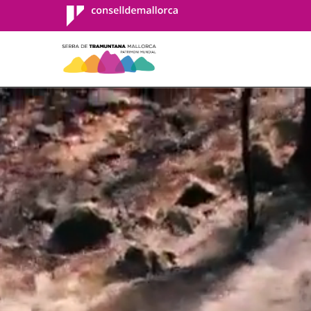
Consell de
Mallorca