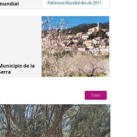
mundial
Municipis de la
Serra
Totes