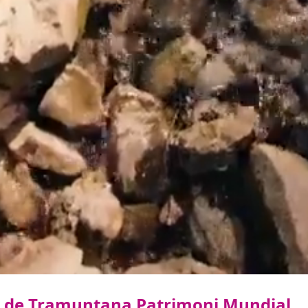
rra de Tramuntana Patrimoni Mundial