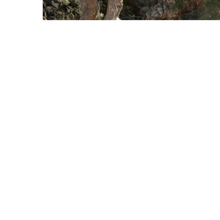
preservar el paisatge cultural de la Serra de Tramunt