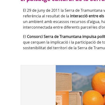
El 29 de juny de 2011 la Serra de Tramuntana v
referència al resultat de la
interacció entre el
un ambient amb escassos recursos d'aigua, ha 
interconnectada entre diferents parcel·les d'or
El
Consorci Serra de Tramuntana impulsa polítiq
que cerquen la implicació i la participació de t
sostenibilitat del territori de la Serra de Tra