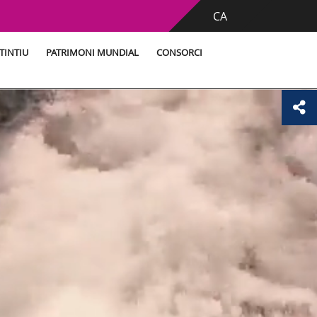
CA
TINTIU
PATRIMONI MUNDIAL
CONSORCI