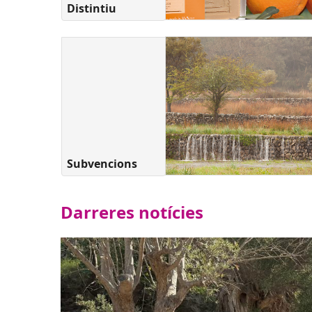
Distintiu
Subvencions
Darreres notícies