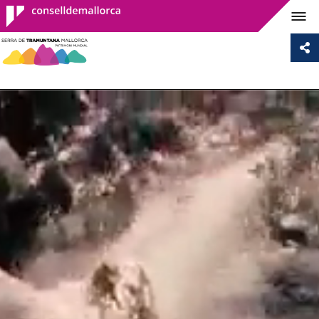
Consell de
Mallorca