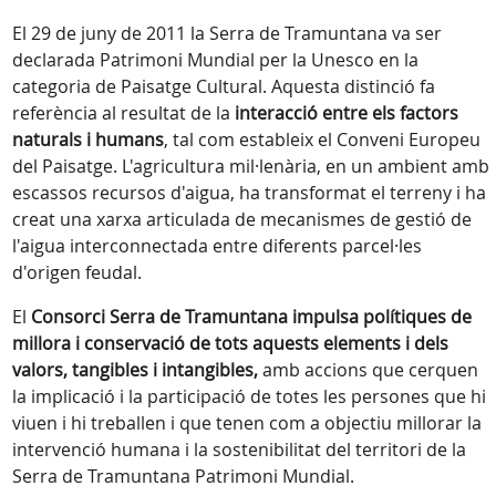
El 29 de juny de 2011 la Serra de Tramuntana va ser
declarada Patrimoni Mundial per la Unesco en la
categoria de Paisatge Cultural. Aquesta distinció fa
referència al resultat de la
interacció entre els factors
naturals i humans
, tal com estableix el Conveni Europeu
del Paisatge. L'agricultura mil·lenària, en un ambient amb
escassos recursos d'aigua, ha transformat el terreny i ha
creat una xarxa articulada de mecanismes de gestió de
l'aigua interconnectada entre diferents parcel·les
d'origen feudal.
El
Consorci Serra de Tramuntana impulsa polítiques de
millora i conservació de tots aquests elements i dels
valors, tangibles i intangibles,
amb accions que cerquen
la implicació i la participació de totes les persones que hi
viuen i hi treballen i que tenen com a objectiu millorar la
intervenció humana i la sostenibilitat del territori de la
Serra de Tramuntana Patrimoni Mundial.