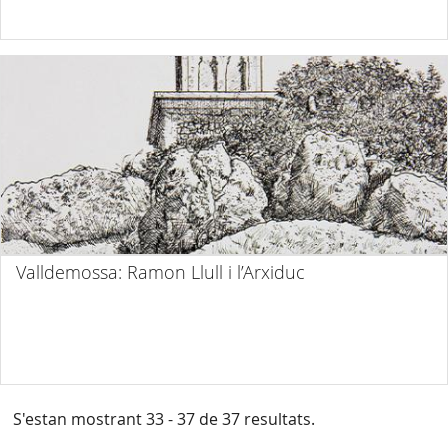
Valldemossa: Ramon Llull i l’Arxiduc
S'estan mostrant 33 - 37 de 37 resultats.