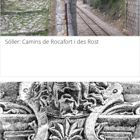
Sóller: Camins de Rocafort i des Rost