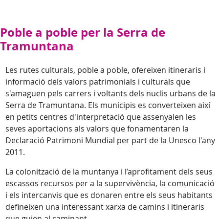
Poble a poble per la Serra de
Tramuntana
Les rutes culturals, poble a poble, ofereixen itineraris i
informació dels valors patrimonials i culturals que
s'amaguen pels carrers i voltants dels nuclis urbans de la
Serra de Tramuntana. Els municipis es converteixen així
en petits centres d'interpretació que assenyalen les
seves aportacions als valors que fonamentaren la
Declaració Patrimoni Mundial per part de la Unesco l'any
2011.
La colonització de la muntanya i l’aprofitament dels seus
escassos recursos per a la supervivència, la comunicació
i els intercanvis que es donaren entre els seus habitants
defineixen una interessant xarxa de camins i itineraris
que guien al caminant.