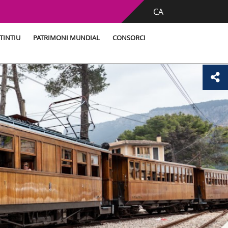
CA
TINTIU
PATRIMONI MUNDIAL
CONSORCI