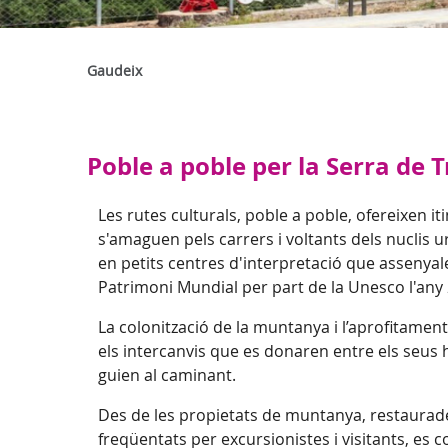
Gaudeix
Poble a poble per la Serra de
Les rutes culturals, poble a poble, ofereixen it
s'amaguen pels carrers i voltants dels nuclis 
en petits centres d'interpretació que assenya
Patrimoni Mundial per part de la Unesco l'any
La colonització de la muntanya i l’aprofitamen
els intercanvis que es donaren entre els seus 
guien al caminant.
Des de les propietats de muntanya, restaurades 
freqüentats per excursionistes i visitants, e