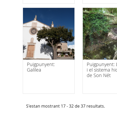
Puigpunyent:
Puigpunyent: L
Galilea
i el sistema hi
de Son Nét
S'estan mostrant 17 - 32 de 37 resultats.