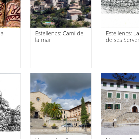
la
Estellencs: Camí de
Estellencs: L
la mar
de ses Serve