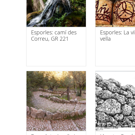
Esporles: camí des
Esporles: La vi
Correu, GR 221
vella