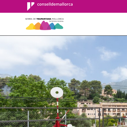
Consell de
Mallorca