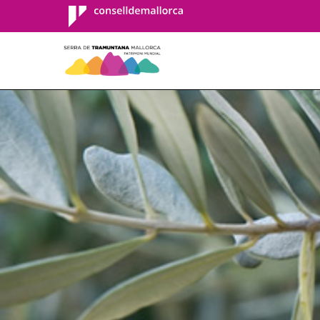
Consell de
Mallorca