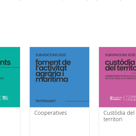
Cooperatives
Custòdia del
territori