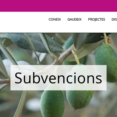
CONEIX
GAUDEIX
PROJECTES
DIS
Subvencions