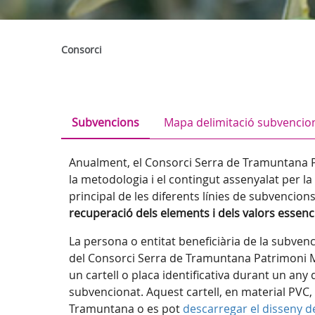
Consorci
Subvencions
Mapa delimitació subvencio
Anualment, el Consorci Serra de Tramuntana P
la metodologia i el contingut assenyalat per l
principal de les diferents línies de subvencion
recuperació dels elements i dels valors essenc
La persona o entitat beneficiària de la subven
del Consorci Serra de Tramuntana Patrimoni Mund
un cartell o placa identificativa durant un any d
subvencionat. Aquest cartell, en material PVC, 
Tramuntana o es pot
descarregar el disseny del