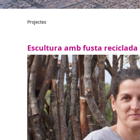
Projectes
Escultura amb fusta reciclada