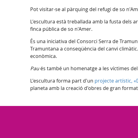
Pot visitar-se al pàrquing del refugi de so n'A
L'escultura està treballada amb la fusta dels a
finca pública de so n'Amer.
És una iniciativa del Consorci Serra de Tramunt
Tramuntana a conseqüència del canvi climàtic. L
econòmica.
Pau
és també un homenatge a les víctimes dels 
L'escultura forma part d'un
projecte artístic, 
planeta amb la creació d'obres de gran format a