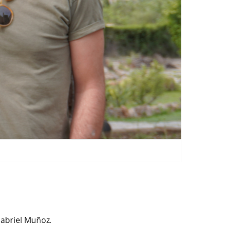
L'escultu
Gabriel Muñoz.