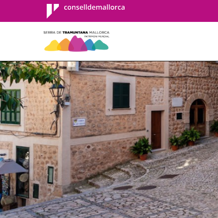
Consell de
Mallorca