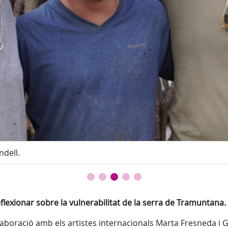
dell.
eflexionar sobre la vulnerabilitat de la serra de Tramuntana.
·laboració amb els artistes internacionals Marta Fresneda i 