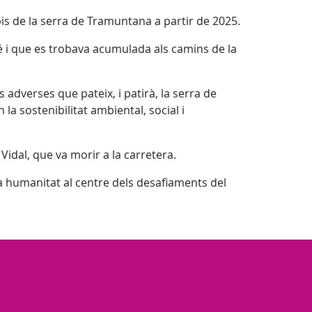
pis de la serra de Tramuntana a partir de 2025.
lbé i que es trobava acumulada als camins de la
 adverses que pateix, i patirà, la serra de
a sostenibilitat ambiental, social i
Vidal, que va morir a la carretera.
a humanitat al centre dels desafiaments del