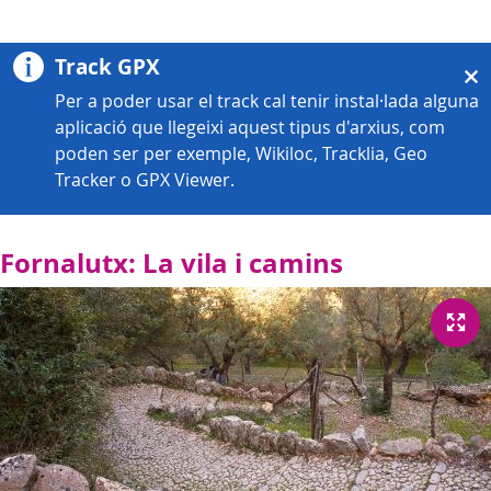
Track GPX
Per a poder usar el track cal tenir instal·lada alguna
aplicació que llegeixi aquest tipus d'arxius, com
poden ser per exemple, Wikiloc, Tracklia, Geo
Tracker o GPX Viewer.
Fornalutx: La vila i camins