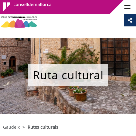
Consell de
Mallorca
Ruta cultural
Gaudeix
Rutes culturals