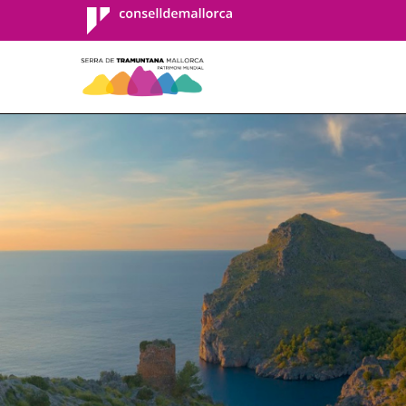
Consell de
Mallorca