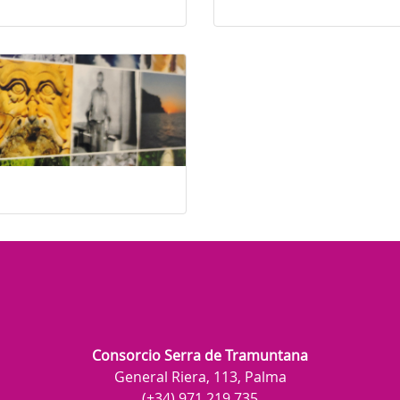
Consorcio Serra de Tramuntana
General Riera, 113, Palma
(+34) 971 219 735