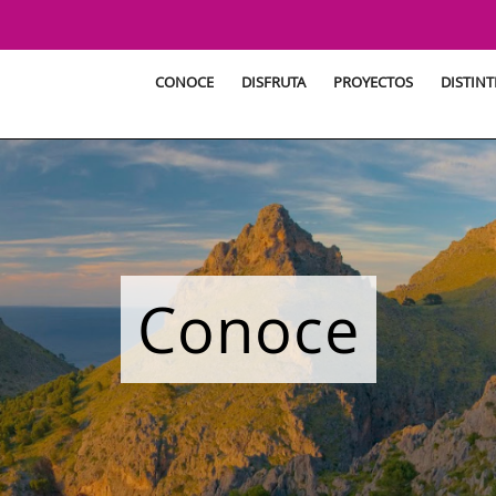
CONOCE
DISFRUTA
PROYECTOS
DISTINT
Conoce