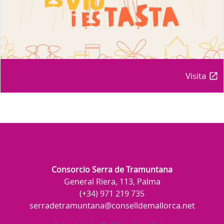
Visita
Consorcio Serra de Tramuntana
General Riera, 113, Palma
(+34) 971 219 735
serradetramuntana@conselldemallorca.net