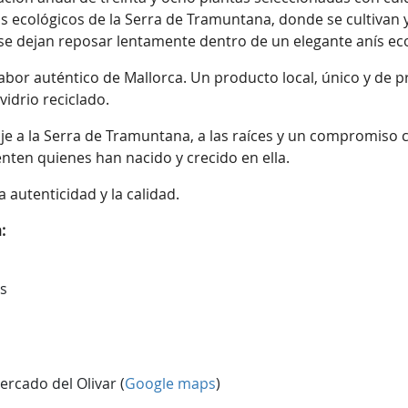
 ecológicos de la Serra de Tramuntana, donde se cultivan y
, se dejan reposar lentamente dentro de un elegante anís e
l sabor auténtico de Mallorca. Un producto local, único y de
idrio reciclado.
 a la Serra de Tramuntana, a las raíces y un compromiso con
ienten quienes han nacido y crecido en ella.
a autenticidad y la calidad.
:
as
rcado del Olivar (
Google maps
)