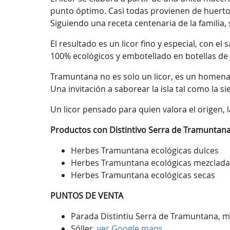
punto óptimo. Casi todas provienen de huertos
Siguiendo una receta centenaria de la familia
El resultado es un licor fino y especial, con e
100% ecológicos y embotellado en botellas de v
Tramuntana no es solo un licor, es un homenaje
Una invitación a saborear la isla tal como la s
Un licor pensado para quien valora el origen, l
Productos con Distintivo Serra de Tramuntana
Herbes Tramuntana ecológicas dulces
Herbes Tramuntana ecológicas mezclad
Herbes Tramuntana ecológicas secas
PUNTOS DE VENTA
Parada Distintiu Serra de Tramuntana, me
Sóller,
ver Google maps