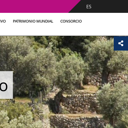
ES
IVO
PATRIMONIO MUNDIAL
CONSORCIO
vo