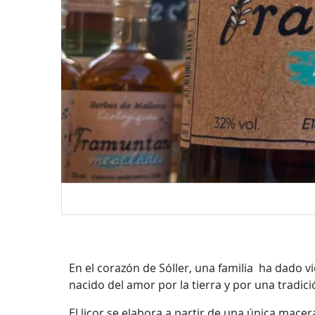
En el corazón de Sóller, una familia ha dado 
nacido del amor por la tierra y por una tradici
El licor se elabora a partir de una única mace