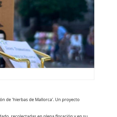
ón de 'hierbas de Mallorca'. Un proyecto
dado, recolectadas en plena floración y en su