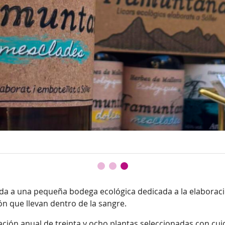
vida a una pequeña bodega ecológica dedicada a la elaboraci
ón que llevan dentro de la sangre.
ración anual de treinta y ocho plantas seleccionadas con cui