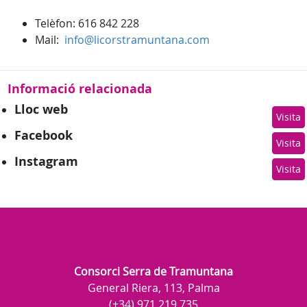
Telèfon: 616 842 228
Mail:
info@licorstramuntana.com
Informació relacionada
Lloc web
Visita
Facebook
Visita
Instagram
Visita
Consorci Serra de Tramuntana
General Riera, 113, Palma
(+34) 971 219 735