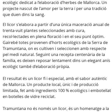
ecològic dedicat a l’elaboració d’herbes de Mallorca. Un
projecte nascut de l'amor per la terra i per una tradició
que duen dins la sang.
El licor s'elabora a partir d’una única maceració anual de
trenta-vuit plantes seleccionades amb cura,
recol·lectades en plena floració i en el seu punt òptim.
Gairebé totes provenen d’horts ecològics de la Serra de
Tramuntana, on es cultiven i seleccionen amb respecte
pel medi natural. Seguint una recepta centenària de la
família, es deixen reposar lentament dins un elegant anís
ecològic també d’elaboració pròpia.
El resultat és un licor fi i especial, amb el sabor autèntic
de Mallorca. Un producte local, únic i de producció
limitada, fet amb ingredients 100 % ecològics i embotellat
en botelles de vidre reciclat.
Tramuntana no és només un licor, és un homenatge a la