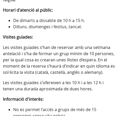
Horari d'atenció al públic:
De dimarts a dissabte de 10 h a 15 h.
Dilluns, diumenges i festius, tancat.
Visites guiades:
Les visites guiades s’han de reservar amb una setmana
antelació i s’ha de formar un grup mínim de 10 persones,
per la qual cosa es crearan unes llistes d’espera. En el
moment de la reserva s’haurà d’indicar en quin idioma es
sol·licita la visita (català, castellà, anglès o alemany).
Les visites guiades s'ofereixen a les 10 h i a les 12 h i
tenen una durada aproximada de dues hores.
Informació d'interès:
No es permet l'accés a grups de més de 15
persones sense cita prèvia.