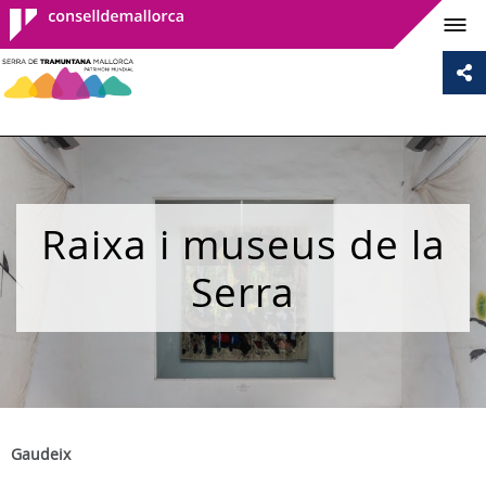
Consell de
Mallorca
Raixa i museus de la
Serra
Gaudeix