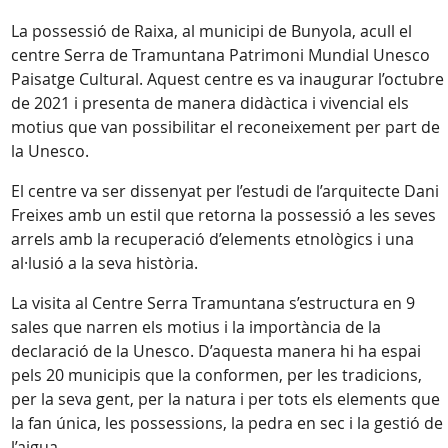
La possessió de Raixa, al municipi de Bunyola, acull el
centre Serra de Tramuntana Patrimoni Mundial Unesco
Paisatge Cultural. Aquest centre es va inaugurar l’octubre
de 2021 i presenta de manera didàctica i vivencial els
motius que van possibilitar el reconeixement per part de
la Unesco.
El centre va ser dissenyat per l’estudi de l’arquitecte Dani
Freixes amb un estil que retorna la possessió a les seves
arrels amb la recuperació d’elements etnològics i una
al·lusió a la seva història.
La visita al Centre Serra Tramuntana s’estructura en 9
sales que narren els motius i la importància de la
declaració de la Unesco. D’aquesta manera hi ha espai
pels 20 municipis que la conformen, per les tradicions,
per la seva gent, per la natura i per tots els elements que
la fan única, les possessions, la pedra en sec i la gestió de
l’aigua.