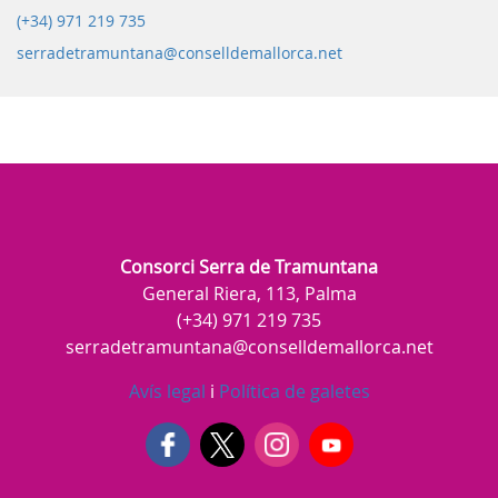
(+34) 971 219 735
serradetramuntana@conselldemallorca.net
Consorci Serra de Tramuntana
General Riera, 113, Palma
(+34) 971 219 735
serradetramuntana@conselldemallorca.net
Avís legal
i
Política de galetes