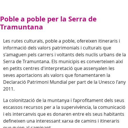
Poble a poble per la Serra de
Tramuntana
Les rutes culturals, poble a poble, ofereixen itineraris i
informació dels valors patrimonials i culturals que
s'amaguen pels carrers i voltants dels nuclis urbans de la
Serra de Tramuntana. Els municipis es converteixen així
en petits centres d'interpretació que assenyalen les
seves aportacions als valors que fonamentaren la
Declaració Patrimoni Mundial per part de la Unesco l'any
2011.
La colonització de la muntanya i l’aprofitament dels seus
escassos recursos per a la supervivència, la comunicació
i els intercanvis que es donaren entre els seus habitants
defineixen una interessant xarxa de camins i itineraris
que guien al caminant.