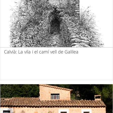
Calvià: La vila i el camí vell de Galilea