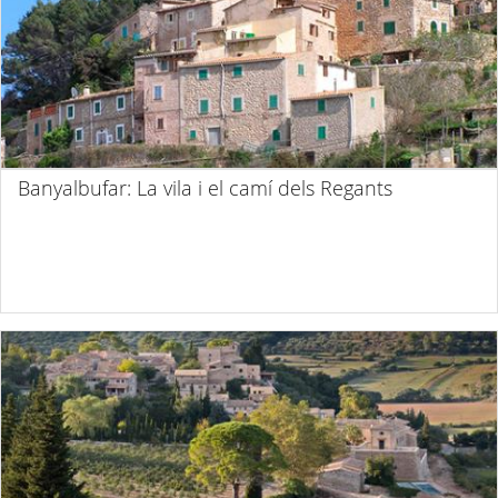
Banyalbufar: La vila i el camí dels Regants