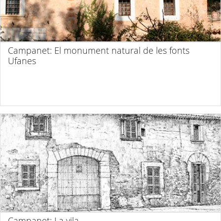
Campanet: El monument natural de les fonts
Ufanes
Campanet: La vila