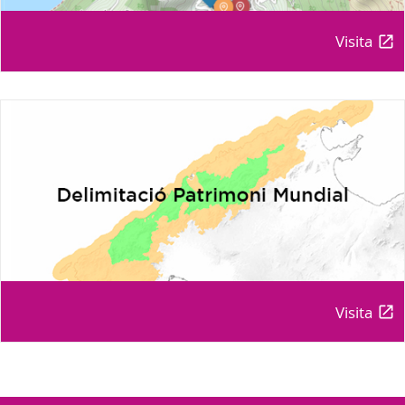
Visita
Visita