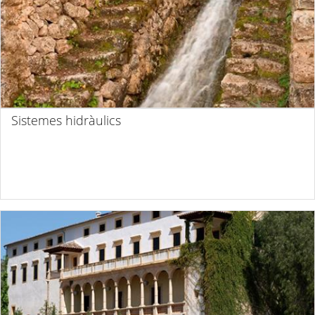
Sistemes hidràulics