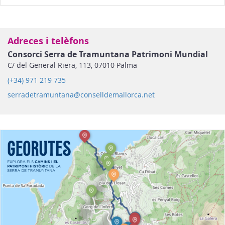
Adreces i telèfons
Consorci Serra de Tramuntana Patrimoni Mundial
C/ del General Riera, 113, 07010 Palma
(+34) 971 219 735
serradetramuntana@conselldemallorca.net