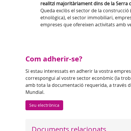
realitzi majoritàriament dins de la Serr
Queda exclòs el sector de la construcció 
etnològica), el sector immobiliari, empr
empreses que ofereixen activitats amb v
Com adherir-se?
Si estau interessats en adherir la vostra empres
correspongui al vostre sector econòmic (la tro
amb tota la documentació requerida, a través d
Mundial.
Seu electrònica
Documents relacionats