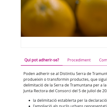
Qui pot adherir-se?
Procediment
Com
Poden adherir-se al Distintiu Serra de Tramun
produeixin o transformin productes, que siguin 
delimitació de la Serra de Tramuntana per a la 
Junta Rectora del Consorci del 5 de juliol de 20
la delimitació establerta per la declarac
l'ampliació als nuclis urbans representati