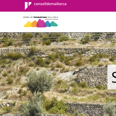
Consell de
Mallorca