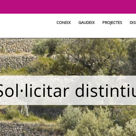
CONEIX
GAUDEIX
PROJECTES
DIS
Sol·licitar distinti