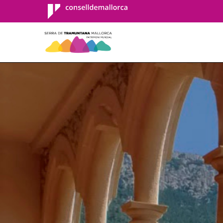
Consell de
Mallorca