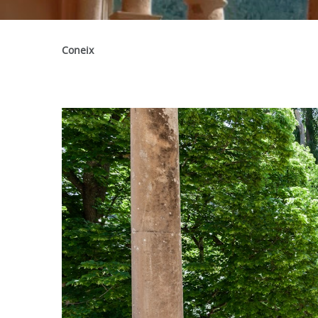
Coneix