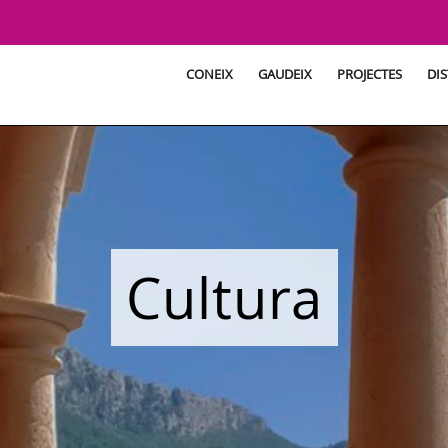
CONEIX
GAUDEIX
PROJECTES
DIS
Cultura