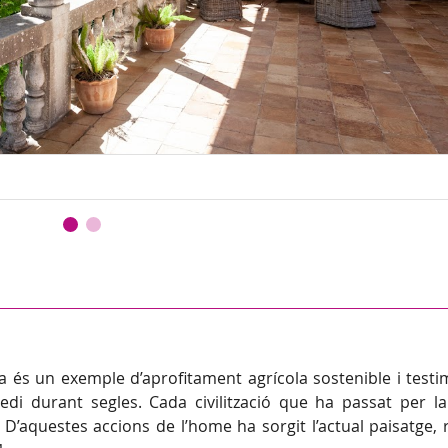
a és un exemple d’aprofitament agrícola sostenible i testi
di durant segles. Cada civilització que ha passat per l
. D’aquestes accions de l’home ha sorgit l’actual paisatge,