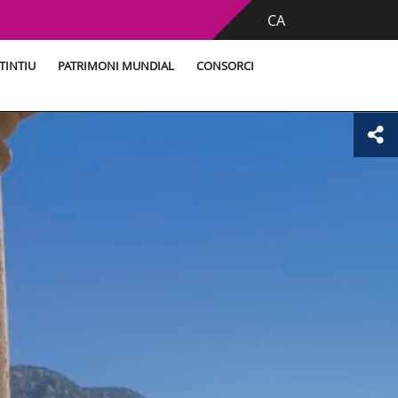
CA
TINTIU
PATRIMONI MUNDIAL
CONSORCI