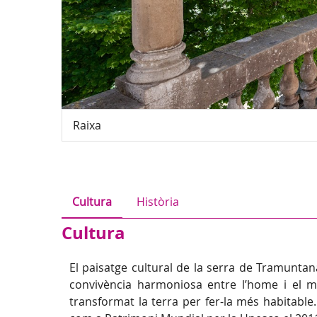
Raixa
Cultura
Història
Cultura
El paisatge cultural de la serra de Tramuntan
convivència harmoniosa entre l’home i el me
transformat la terra per fer-la més habitable