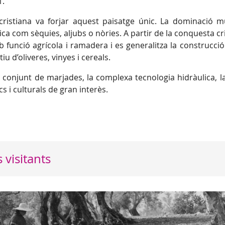
1.
 cristiana va forjar aquest paisatge únic. La dominació
ca com sèquies, aljubs o nòries. A partir de la conquesta cri
b funció agrícola i ramadera i es generalitza la construcci
iu d’oliveres, vinyes i cereals.
conjunt de marjades, la complexa tecnologia hidràulica, l
 i culturals de gran interès.
s visitants