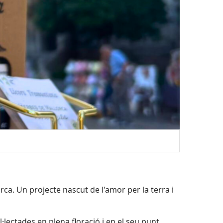
orca. Un projecte nascut de l'amor per la terra i
·lectades en plena floració i en el seu punt