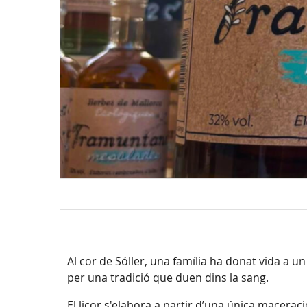
Al cor de Sóller, una família ha donat vida a un
per una tradició que duen dins la sang.
El licor s'elabora a partir d’una única macerac