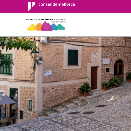
Consell de
Mallorca