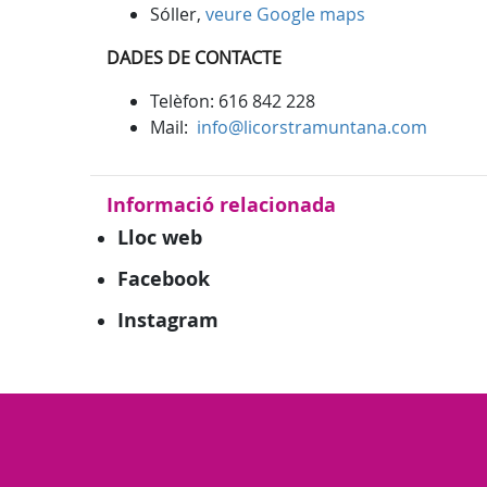
Sóller,
veure Google maps
DADES DE CONTACTE
Telèfon: 616 842 228
Mail:
info@licorstramuntana.com
Informació relacionada
Lloc web
Facebook
Instagram