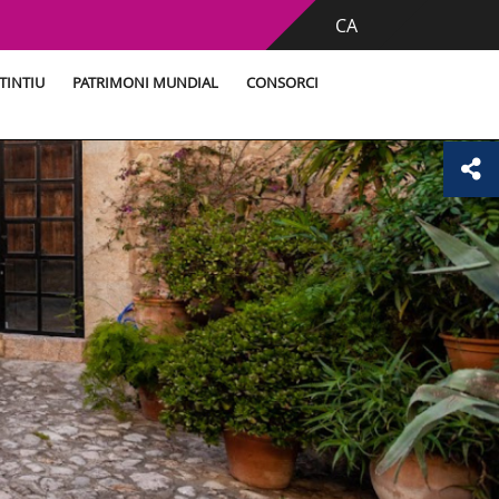
CA
TINTIU
PATRIMONI MUNDIAL
CONSORCI