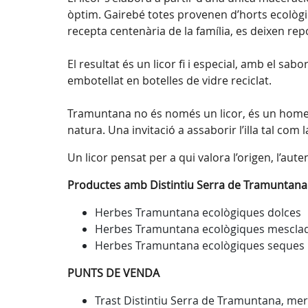
òptim. Gairebé totes provenen d’horts ecològi
recepta centenària de la família, es deixen re
El resultat és un licor fi i especial, amb el sa
embotellat en botelles de vidre reciclat.
Tramuntana no és només un licor, és un homenat
natura. Una invitació a assaborir l’illa tal com 
Un licor pensat per a qui valora l’origen, l’autent
Productes amb Distintiu Serra de Tramuntana
Herbes Tramuntana ecològiques dolces
Herbes Tramuntana ecològiques mescla
Herbes Tramuntana ecològiques seques
PUNTS DE VENDA
Trast Distintiu Serra de Tramuntana, merc