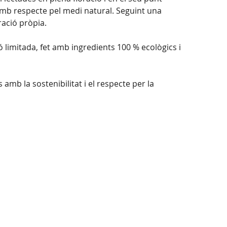
amb respecte pel medi natural. Seguint una
ració pròpia.
ió limitada, fet amb ingredients 100 % ecològics i
b la sostenibilitat i el respecte per la